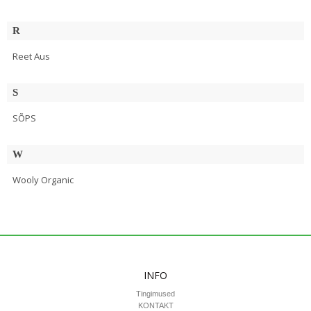
R
Reet Aus
S
SÕPS
W
Wooly Organic
INFO
Tingimused
KONTAKT