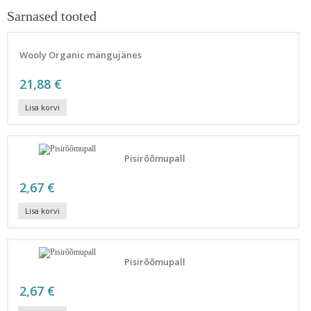
Sarnased tooted
Wooly Organic mängujänes
21,88 €
Lisa korvi
Pisirõõmupall
2,67 €
Lisa korvi
Pisirõõmupall
2,67 €