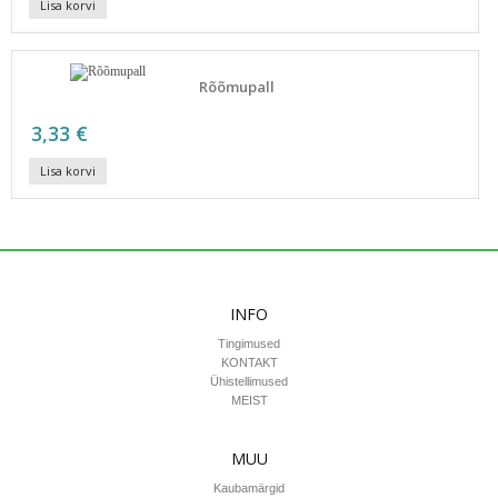
Lisa korvi
Rõõmupall
3,33 €
Lisa korvi
INFO
Tingimused
KONTAKT
Ühistellimused
MEIST
MUU
Kaubamärgid