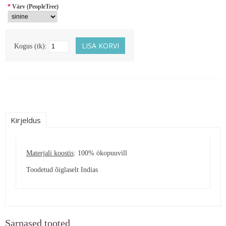
*
Värv (PeopleTree)
Kogus (tk):
Kirjeldus
Materjali koostis
: 100% ökopuuvill
Toodetud õiglaselt Indias
Sarnased tooted