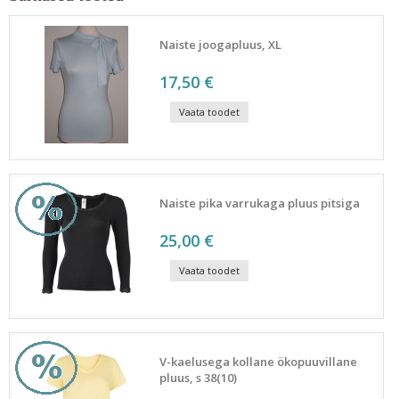
Naiste joogapluus, XL
17,50 €
Vaata toodet
Naiste pika varrukaga pluus pitsiga
25,00 €
Vaata toodet
V-kaelusega kollane ökopuuvillane
pluus, s 38(10)