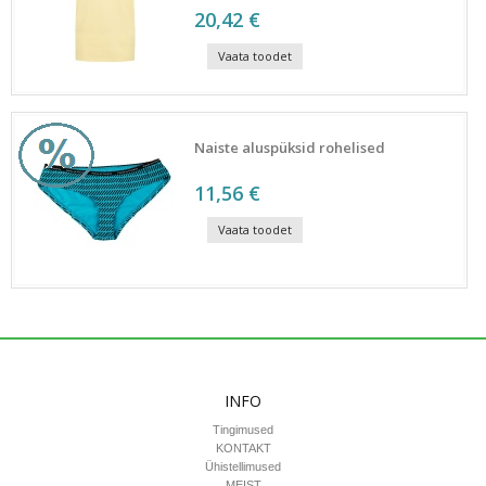
20,42 €
Vaata toodet
Naiste aluspüksid rohelised
11,56 €
Vaata toodet
INFO
Tingimused
KONTAKT
Ühistellimused
MEIST